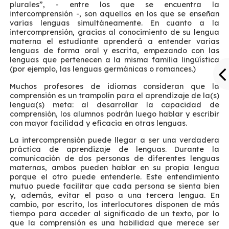
plurales”, - entre los que se encuentra la
intercomprensión -, son aquellos en los que se enseñan
varias lenguas simultáneamente. En cuanto a la
intercomprensión, gracias al conocimiento de su lengua
materna el estudiante aprenderá a entender varias
lenguas de forma oral y escrita, empezando con las
lenguas que pertenecen a la misma familia lingüística
(por ejemplo, las lenguas germánicas o romances.)
Muchos profesores de idiomas consideran que la
comprensión es un trampolín para el aprendizaje de la(s)
lengua(s) meta: al desarrollar la capacidad de
comprensión, los alumnos podrán luego hablar y escribir
con mayor facilidad y eficacia en otras lenguas.
La intercomprensión puede llegar a ser una verdadera
práctica de aprendizaje de lenguas. Durante la
comunicación de dos personas de diferentes lenguas
maternas, ambos pueden hablar en su propia lengua
porque el otro puede entenderle. Este entendimiento
mutuo puede facilitar que cada persona se sienta bien
y, además, evitar el paso a una tercera lengua. En
cambio, por escrito, los interlocutores disponen de más
tiempo para acceder al significado de un texto, por lo
que la comprensión es una habilidad que merece ser