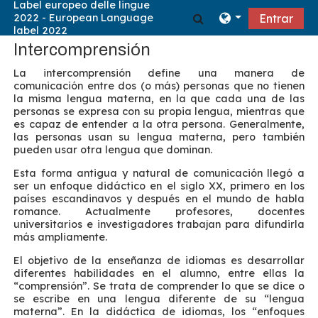
Salta al contenido principal
Selector de búsqu
Entrar
Intercomprensión
La intercomprensión define una manera de
comunicación entre dos (o más) personas que no tienen
la misma lengua materna, en la que cada una de las
personas se expresa con su propia lengua, mientras que
es capaz de entender a la otra persona. Generalmente,
las personas usan su lengua materna, pero también
pueden usar otra lengua que dominan.
Esta forma antigua y natural de comunicación llegó a
ser un enfoque didáctico en el siglo XX, primero en los
países escandinavos y después en el mundo de habla
romance. Actualmente profesores, docentes
universitarios e investigadores trabajan para difundirla
más ampliamente.
El objetivo de la enseñanza de idiomas es desarrollar
diferentes habilidades en el alumno, entre ellas la
“comprensión”. Se trata de comprender lo que se dice o
se escribe en una lengua diferente de su “lengua
materna”. En la didáctica de idiomas, los “enfoques